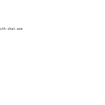
ith-sha1-asm
