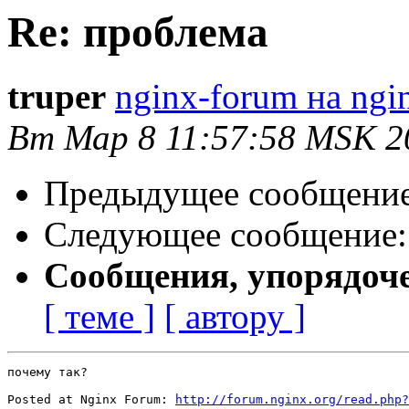
Re: проблема
truper
nginx-forum на ngi
Вт Мар 8 11:57:58 MSK 2
Предыдущее сообщени
Следующее сообщение
Сообщения, упорядоч
[ теме ]
[ автору ]
почему так?

Posted at Nginx Forum: 
http://forum.nginx.org/read.php?