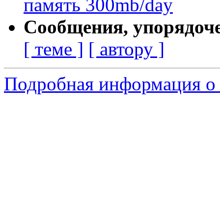
память 300mb/day
Сообщения, упорядоч
[ теме ]
[ автору ]
Подробная информация о 