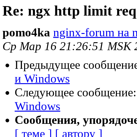
Re: ngx http limit r
pomo4ka
nginx-forum на 
Ср Мар 16 21:26:51 MSK 
Предыдущее сообщени
и Windows
Следующее сообщение
Windows
Сообщения, упорядоч
[ теме ]
[ автору ]