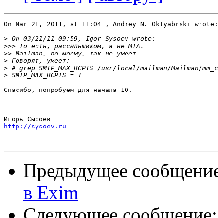
On Mar 21, 2011, at 11:04 , Andrey N. Oktyabrski wrote:

>
>>>
>>
>
>
>
Спасибо, попробуем для начала 10.

--

http://sysoev.ru
Предыдущее сообщени
в Exim
Следующее сообщение