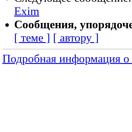
Exim
Сообщения, упорядоч
[ теме ]
[ автору ]
Подробная информация о 