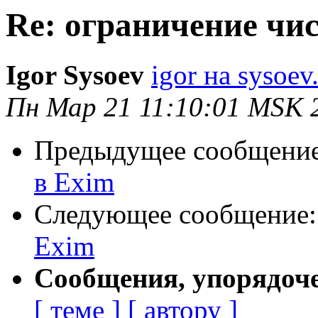
Re: ограничение чи
Igor Sysoev
igor на sysoev
Пн Мар 21 11:10:01 MSK 
Предыдущее сообщени
в Exim
Следующее сообщение
Exim
Сообщения, упорядоч
[ теме ]
[ автору ]