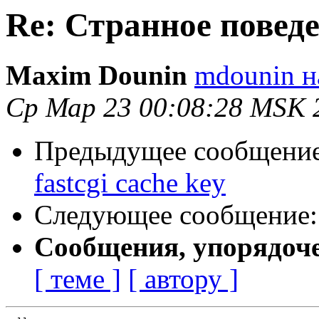
Re: Странное поведен
Maxim Dounin
mdounin н
Ср Мар 23 00:08:28 MSK 
Предыдущее сообщени
fastcgi cache key
Следующее сообщение
Сообщения, упорядоч
[ теме ]
[ автору ]