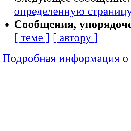
определенную страниц
Сообщения, упорядоч
[ теме ]
[ автору ]
Подробная информация о 