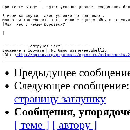
При тесте Siege  - nginx успешно дропает соединения бол
В моем же случае такое условие не совпадает.

Можно ли как сделать так|- если с одного айпи в течении
|
|
----------- следущая часть -----------

Вложение в формате HTML было извлечено&hellip;

URL: <
http://nginx.org/pipermail/nginx-ru/attachments/2
Предыдущее сообщени
Следующее сообщение
страницу заглушку
Сообщения, упорядоч
[ теме ]
[ автору ]