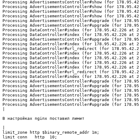
Processing AdvertisementsController#show (for 178.95.42
Processing AdvertisementsController#show (for 178.95.42
Processing AdvertisementsController#show (for 178.95.42
Processing AdvertisementsController#show (for 178.95.42
Processing AdvertisementsController#upgrade (for 178.95
Processing AdvertisementsController#upgrade (for 178.95
Processing DataController#index (for 178.95.42.226 at 2
Processing DataController#index (for 178.95.42.226 at 2
Processing AdvertisementsController#upgrade (for 178.95
Processing DataController#index (for 178.95.42.226 at 2
Processing DataController#url_redirect (for 178.95.42.2
Processing DataController#index (for 178.95.42.226 at 2
Processing DataController#index (for 178.95.42.226 at 2
Processing DataController#index (for 178.95.42.226 at 2
Processing DataController#index (for 178.95.42.226 at 2
Processing DataController#url_redirect (for 178.95.42.2
Processing DataController#index (for 178.95.42.226 at 2
Processing AdvertisementsController#upgrade (for 178.95
Processing AdvertisementsController#upgrade (for 178.95
Processing AdvertisementsController#upgrade (for 178.95
Processing AdvertisementsController#upgrade (for 178.95
Processing AdvertisementsController#upgrade (for 178.95
Processing AdvertisementsController#upgrade (for 178.95
|
В настройках nginx поставил лимит

|
limit_zone http $binary_remote_addr 1m;

limit_conn   http  10;
