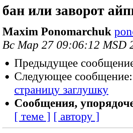
бан или заворот айп
Maxim Ponomarchuk
pon
Вс Мар 27 09:06:12 MSD 
Предыдущее сообщени
Следующее сообщение
страницу заглушку
Сообщения, упорядоч
[ теме ]
[ автору ]