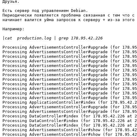
Друзья.

Есть сервер под управлением Debian.

Периодически появляется проблема связанная с тем что с 
начинает валится уйма запросов к серверу + из-за этого 
Например:

|
Processing AdvertisementsController#upgrade (for 178.95
Processing AdvertisementsController#upgrade (for 178.95
Processing AdvertisementsController#upgrade (for 178.95
Processing AdvertisementsController#upgrade (for 178.95
Processing AdvertisementsController#upgrade (for 178.95
Processing AdvertisementsController#upgrade (for 178.95
Processing AdvertisementsController#upgrade (for 178.95
Processing AdvertisementsController#upgrade (for 178.95
Processing AdvertisementsController#upgrade (for 178.95
Processing AdvertisementsController#upgrade (for 178.95
Processing AdvertisementsController#upgrade (for 178.95
Processing AdvertisementsController#upgrade (for 178.95
Processing ApplicationController#index (for 178.95.42.2
Processing AdvertisementsController#upgrade (for 178.95
Processing AdvertisementsController#upgrade (for 178.95
Processing DataController#index (for 178.95.42.226 at 2
Processing DataController#index (for 178.95.42.226 at 2
Processing DataController#index (for 178.95.42.226 at 2
Processing AdvertisementsController#show (for 178.95.42
Processing AdvertisementsController#show (for 178.95.42