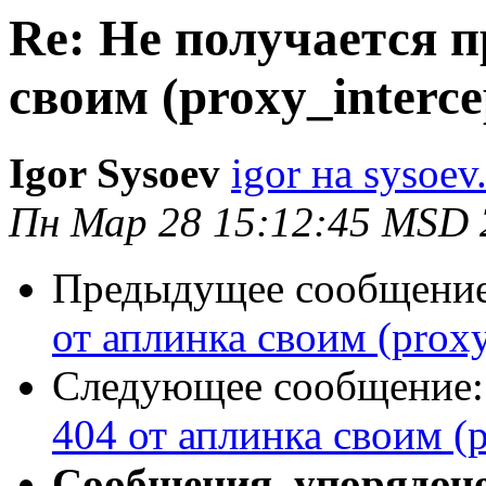
Re: Не получается 
своим (proxy_interce
Igor Sysoev
igor на sysoev
Пн Мар 28 15:12:45 MSD 
Предыдущее сообщени
от аплинка своим (proxy
Следующее сообщение
404 от аплинка своим (p
Сообщения, упорядоч