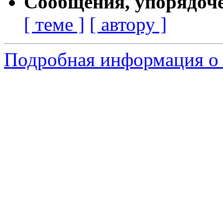
Сообщения, упорядоч
[ теме ]
[ автору ]
Подробная информация о 