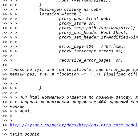
>>
>>
>>
>>
>>
>>
>>
>>
>>
>>
>>
>>
>>
>>
>>
>>
>>
>>
>>
>>
>>
>>
>>
>>
>>
>>
>>
>>
http://sysoev.ru/nginx/docs/http/ngx_http_core_modul
>>
>>