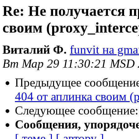
Re: Не получается 
своим (proxy_interce
Виталий Ф.
funvit на gma
Вт Мар 29 11:30:21 MSD 
Предыдущее сообщени
404 от аплинка своим (p
Следующее сообщение
Сообщения, упорядоч
[ теме ]
[ автору ]