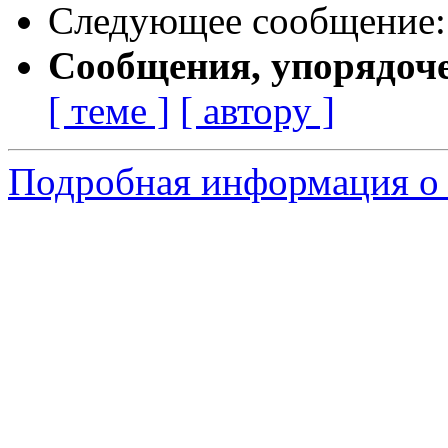
Следующее сообщение
Сообщения, упорядоч
[ теме ]
[ автору ]
Подробная информация о 