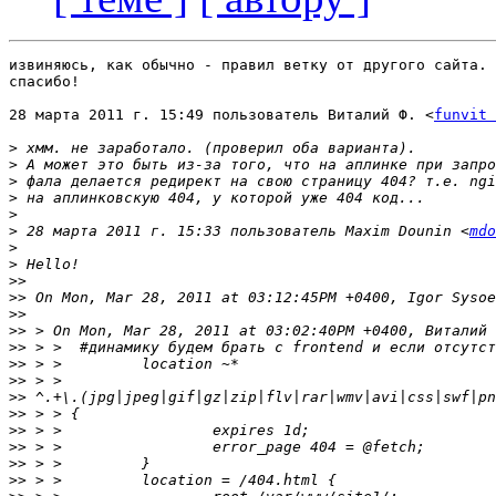
извиняюсь, как обычно - правил ветку от другого сайта. 
спасибо!

28 марта 2011 г. 15:49 пользователь Виталий Ф. <
funvit 
>
>
>
>
>
>
 28 марта 2011 г. 15:33 пользователь Maxim Dounin <
mdo
>
>
>>
>>
>>
>>
>>
>>
>>
>>
>>
>>
>>
>>
>>