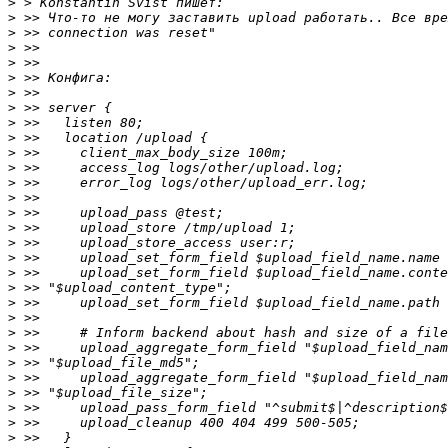
>
>
>
>
>
>
>
>
>
>
>
>
>
>
>
>
>
>
>
>
>
>
>
>
>
>
>
>
>
>