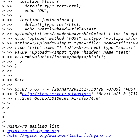
>
>
>
>
>
>
>
>
>
>
>
>
>
>
>
>
>
>
>
>
>
 >> 0 "
http://testserver/uploadform
>
>
>
>
>
>
>
>
nginx-ru at nginx.org
>
http://nginx.org/mailman/listinfo/nginx-ru