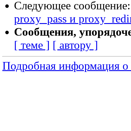
Следующее сообщение
proxy_pass и proxy_redi
Сообщения, упорядоч
[ теме ]
[ автору ]
Подробная информация о 