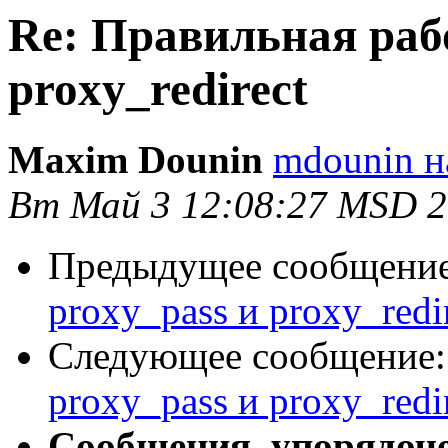
Re: Правильная рабо
proxy_redirect
Maxim Dounin
mdounin н
Вт Май 3 12:08:27 MSD 2
Предыдущее сообщени
proxy_pass и proxy_redi
Следующее сообщение
proxy_pass и proxy_redi
Сообщения, упорядоч