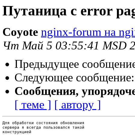
Путаница с error pa
Coyote
nginx-forum на ngi
Чт Май 5 03:55:41 MSD 
Предыдущее сообщени
Следующее сообщение
Сообщения, упорядоч
[ теме ]
[ автору ]
Для обработки состояния обновления

сервера я всегда пользовался такой

конструкцией
