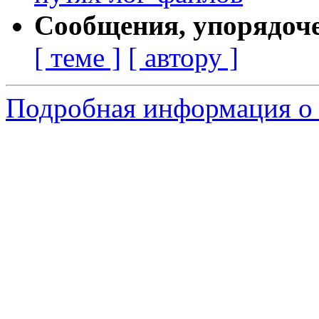
Сообщения, упорядоч
[ теме ]
[ автору ]
Подробная информация о 