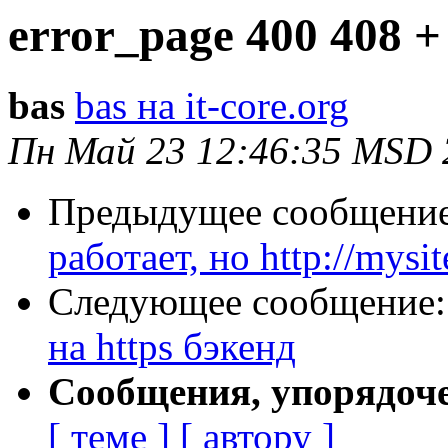
error_page 400 408 +
bas
bas на it-core.org
Пн Май 23 12:46:35 MSD 
Предыдущее сообщени
работает, но http://mys
Следующее сообщение
на https бэкенд
Сообщения, упорядоч
[ теме ]
[ автору ]