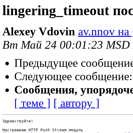
lingering_timeout по
Alexey Vdovin
av.nnov на
Вт Май 24 00:01:23 MSD 
Предыдущее сообщени
Следующее сообщение
Сообщения, упорядоч
[ теме ]
[ автору ]
Здравствуйте!

Настраиваю HTTP Push Stream модуль
