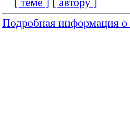
[ теме ]
[ автору ]
Подробная информация о 