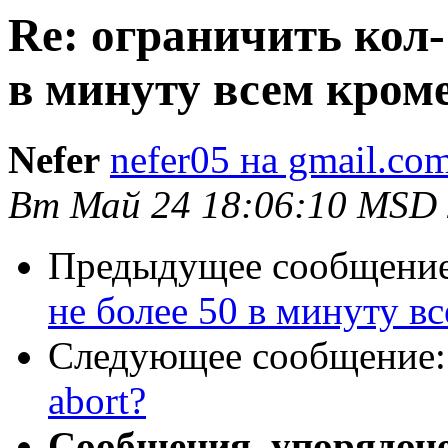
Re: ограничить кол- 
в минуту всем кром
Nefer
nefer05 на gmail.co
Вт Май 24 18:06:10 MSD 
Предыдущее сообщени
не более 50 в минуту в
Следующее сообщение
abort?
Сообщения, упорядоч