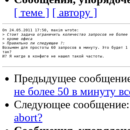
[ теме ]
[ автору ]
On 24.05.2011 17:50, maxim wrote:

>
>
>
Возьмем для простоты 60 запросов в минуту. Это будет 1 
так?

И? Я нигде в конфиге не нашел такой частоты.

Предыдущее сообщени
не более 50 в минуту в
Следующее сообщение
abort?