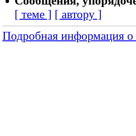
Сообщения, упорядоч
[ теме ]
[ автору ]
Подробная информация о 