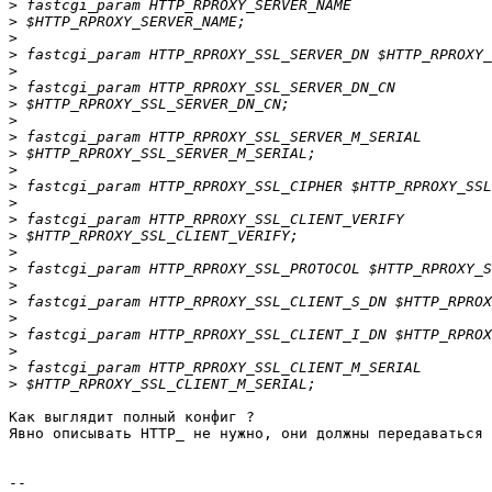
>
>
>
>
>
>
>
>
>
>
>
>
>
>
>
>
>
>
>
>
>
>
>
>
Как выглядит полный конфиг ?

Явно описывать HTTP_ не нужно, они должны передаваться 
-- 
