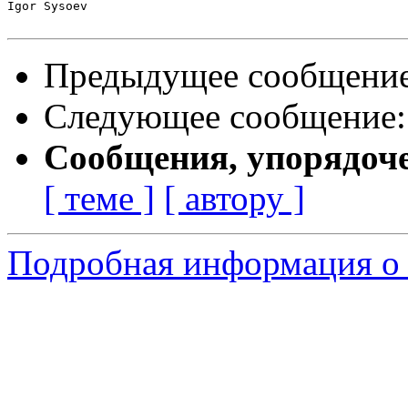
Igor Sysoev

Предыдущее сообщени
Следующее сообщение
Сообщения, упорядоч
[ теме ]
[ автору ]
Подробная информация о 