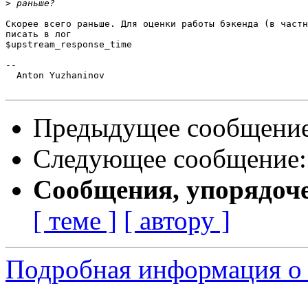
>
Скорее всего раньше. Для оценки работы бэкенда (в частн
писать в лог

$upstream_response_time

-- 

  Anton Yuzhaninov

Предыдущее сообщени
Следующее сообщение
Сообщения, упорядоч
[ теме ]
[ автору ]
Подробная информация о 