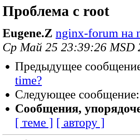
Проблема с root
Eugene.Z
nginx-forum на 
Ср Май 25 23:39:26 MSD 
Предыдущее сообщени
time?
Следующее сообщение
Сообщения, упорядоч
[ теме ]
[ автору ]