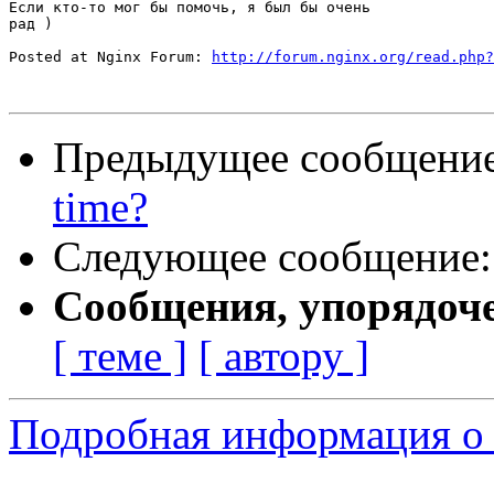
Если кто-то мог бы помочь, я был бы очень

рад )

Posted at Nginx Forum: 
http://forum.nginx.org/read.php?
Предыдущее сообщени
time?
Следующее сообщение
Сообщения, упорядоч
[ теме ]
[ автору ]
Подробная информация о 