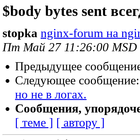
$body bytes sent всег
stopka
nginx-forum на ngi
Пт Май 27 11:26:00 MSD
Предыдущее сообщени
Следующее сообщение
но не в логах.
Сообщения, упорядоч
[ теме ]
[ автору ]