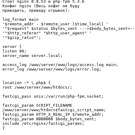
Стоит nginx 0.8.53 и php-fpm 5.3.6

Конфиг nginx (Весь кофиг не буду

приводить, приведу отрывок):

log_format main

'$remote_addr - $remote_user [$time_local] '

'"$request" $status $bytes_sent --->$body_bytes_sent<--
'"$http_referer" "$http_user_agent" '

'"$gzip_ratio"';

server {

listen 80;

server_name server.local;

access_log /www/server/www/logs/access.log main;

error_log /www/server/www/logs/error.log;

location ~* \.php$ {

root /www/server/www/htdocs/;

fastcgi_pass unix:/var/run/php-fpm.socket;

fastcgi_param SCRIPT_FILENAME

/www/server/www/htdocs$fastcgi_script_name;

fastcgi_param HTTP_X_REAL_IP $remote_addr;

fastcgi_param BBBBBBB $body_bytes_sent;

include /etc/nginx/fastcgi_params;

}
