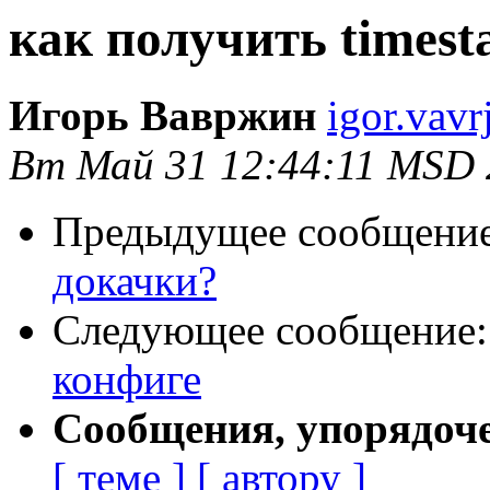
как получить times
Игорь Вавржин
igor.vavr
Вт Май 31 12:44:11 MSD 
Предыдущее сообщени
докачки?
Следующее сообщение
конфиге
Сообщения, упорядоч
[ теме ]
[ автору ]