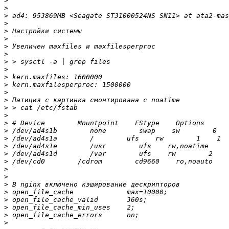
>
>
>
>
>
>
>
>
>
>
>
>
>
>
>
>
>
>
>
>
>
>
>
>
>
>
>
>
>
>