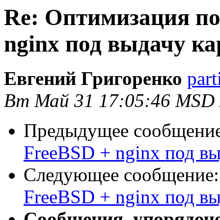
Re: Оптимизация по
nginx под выдачу к
Евгений Григоренко
part
Вт Май 31 17:05:46 MSD 
Предыдущее сообщени
FreeBSD + nginx под в
Следующее сообщение
FreeBSD + nginx под в
Сообщения, упорядоч