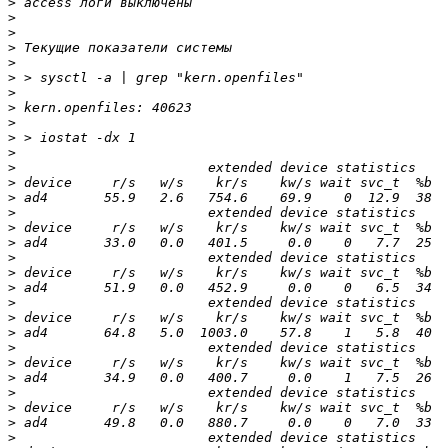
>
>
>
>
>
>
>
>
>
>
>
>
>
>
>
>
>
>
>
>
>
>
>
>
>
>
>
>
>
>