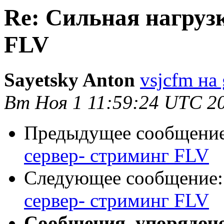
Re: Сильная нагрузк
FLV
Sayetsky Anton
vsjcfm на
Вт Ноя 1 11:59:24 UTC 2
Предыдущее сообщени
сервер- стриминг FLV
Следующее сообщение
сервер- стриминг FLV
Сообщения, упорядоч