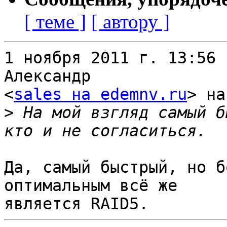
[ теме ]
[ автору ]
1 ноября 2011 г. 13:56 
Александр

<
sales на edemnv.ru
> на
>
 На мой взгляд самый б
Да, самый быстрый, но б
оптимальным всё же
