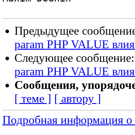
Предыдущее сообщени
param PHP VALUE влияе
Следующее сообщение
param PHP VALUE влияе
Сообщения, упорядоч
[ теме ]
[ автору ]
Подробная информация о 