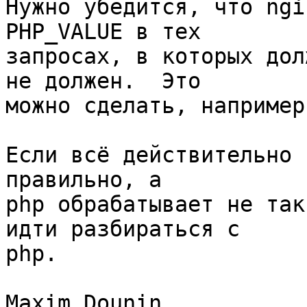
Нужно убедится, что ngi
PHP_VALUE в тех 

запросах, в которых дол
не должен.  Это 

можно сделать, например
Если всё действительно 
правильно, а 

php обрабатывает не так
идти разбираться с 

php.

Maxim Dounin
