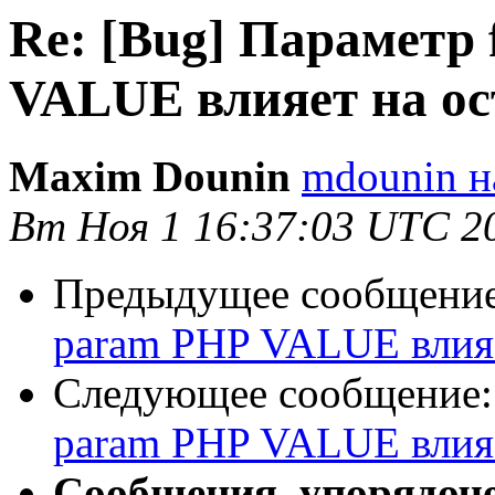
Re: [Bug] Параметр 
VALUE влияет на ос
Maxim Dounin
mdounin н
Вт Ноя 1 16:37:03 UTC 2
Предыдущее сообщени
param PHP VALUE влияе
Следующее сообщение
param PHP VALUE влияе
Сообщения, упорядоч