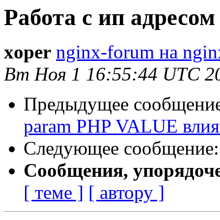
Работа с ип адресом
xoper
nginx-forum на ngin
Вт Ноя 1 16:55:44 UTC 2
Предыдущее сообщени
param PHP VALUE влияе
Следующее сообщение
Сообщения, упорядоч
[ теме ]
[ автору ]