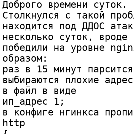
Доброго времени суток.

Столкнулся с такой проб
находится под ДДОС атак
несколько суток, вроде 
победили на уровне ngin
образом:

раз в 15 минут парсится
выбираются плохие адрес
в файл в виде

ип_адрес 1;

в конфиге нгинкса пропи
http

{
