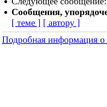
Следующее сообщение
Сообщения, упорядоч
[ теме ]
[ автору ]
Подробная информация о 