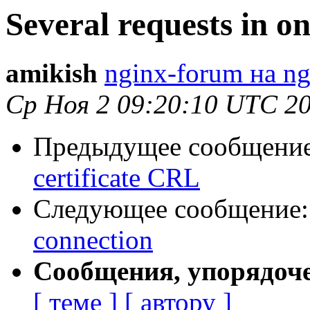
Several requests in o
amikish
nginx-forum на ng
Ср Ноя 2 09:20:10 UTC 2
Предыдущее сообщени
certificate CRL
Следующее сообщение
connection
Сообщения, упорядоч
[ теме ]
[ автору ]