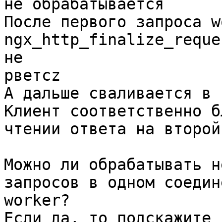
не обрабатывается

После первого запроса w
ngx_http_finalize_reque
не

рветcz

А дальше сваливается в 
Клиент соответственно б
чтении ответа на второй
Можно ли обрабатывать н
запросов в одном соедин
worker?

Если да, то подскажите 