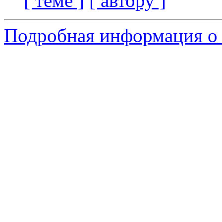
[ теме ]
[ автору ]
Подробная информация о 