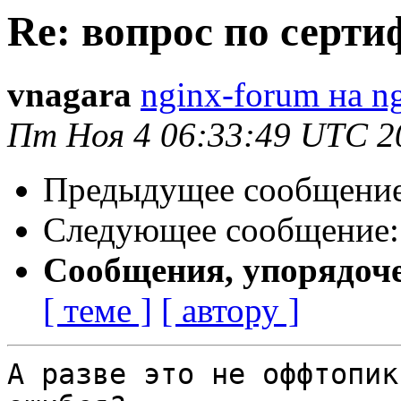
Re: вопрос по серт
vnagara
nginx-forum на n
Пт Ноя 4 06:33:49 UTC 2
Предыдущее сообщени
Следующее сообщение
Сообщения, упорядоч
[ теме ]
[ автору ]
А разве это не оффтопик