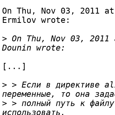
On Thu, Nov 03, 2011 at
Ermilov wrote:

>
 On Thu, Nov 03, 2011 
[...]

>
 > Если в директиве al
>
 > полный путь к файлу