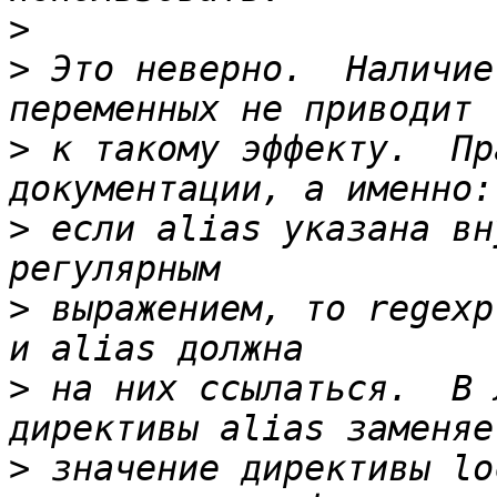
>
>
 Это неверно.  Наличие
>
 к такому эффекту.  Пр
>
 если alias указана вн
>
 выражением, то regexp
>
 на них ссылаться.  В 
>
 значение директивы lo