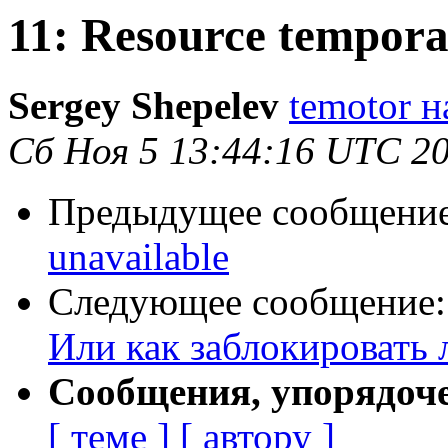
11: Resource tempora
Sergey Shepelev
temotor н
Сб Ноя 5 13:44:16 UTC 2
Предыдущее сообщени
unavailable
Следующее сообщение
Или как заблокировать 
Сообщения, упорядоч
[ теме ]
[ автору ]