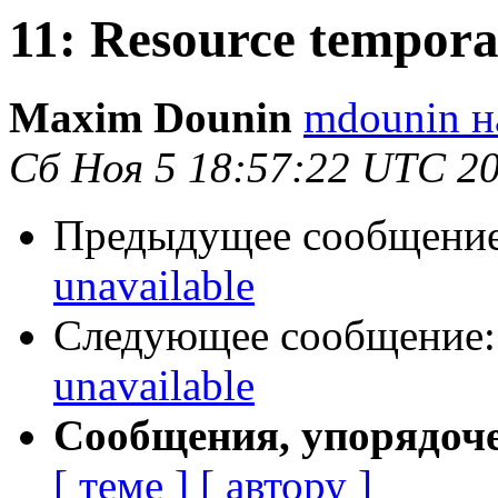
11: Resource tempora
Maxim Dounin
mdounin н
Сб Ноя 5 18:57:22 UTC 2
Предыдущее сообщени
unavailable
Следующее сообщение
unavailable
Сообщения, упорядоч
[ теме ]
[ автору ]