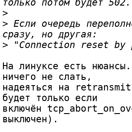
>
>
 Если очередь переполн
>
На линуксе есть нюансы.
ничего не слать, 

надеяться на retransmit
будет только если 

включён tcp_abort_on_ov
выключен).
