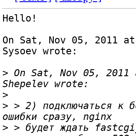
Hello!

On Sat, Nov 05, 2011 at
Sysoev wrote:

>
 On Sat, Nov 05, 2011 
>
>
 > 2) подключаться к б
>
 > будет ждать fastcgi