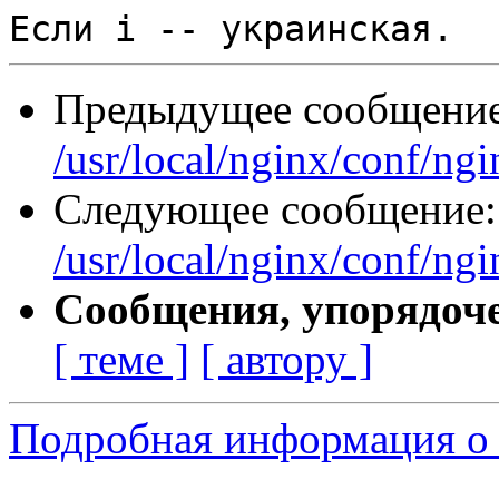
Предыдущее сообщени
/usr/local/nginx/conf/ng
Следующее сообщение
/usr/local/nginx/conf/ng
Сообщения, упорядоч
[ теме ]
[ автору ]
Подробная информация о 