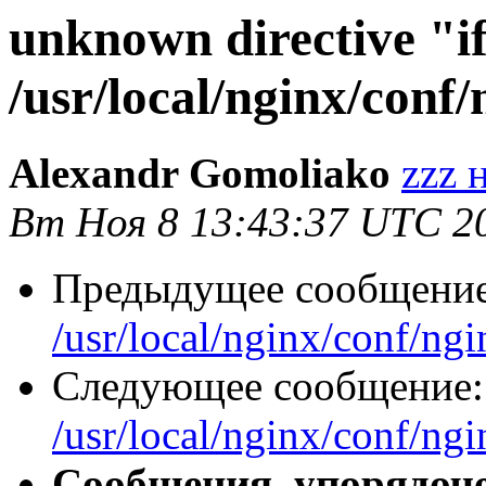
unknown directive "if
/usr/local/nginx/conf
Alexandr Gomoliako
zzz 
Вт Ноя 8 13:43:37 UTC 2
Предыдущее сообщени
/usr/local/nginx/conf/ng
Следующее сообщение
/usr/local/nginx/conf/ng
Сообщения, упорядоч