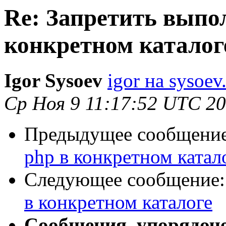
Re: Запретить выпо
конкретном каталог
Igor Sysoev
igor на sysoev
Ср Ноя 9 11:17:52 UTC 2
Предыдущее сообщени
php в конкретном катал
Следующее сообщение
в конкретном каталоге
Сообщения, упорядоч