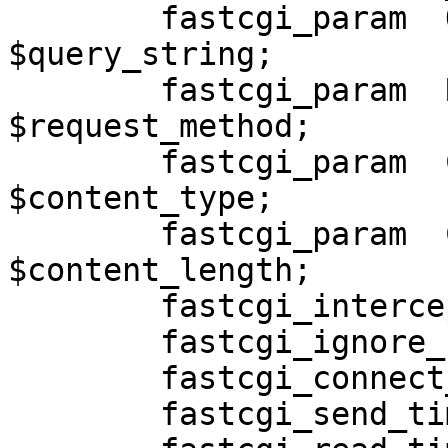
        fastcgi_param  QUERY_STRING     
$query_string;

        fastcgi_param  REQUEST_METHOD   
$request_method;

        fastcgi_param  CONTENT_TYPE     
$content_type;

        fastcgi_param  CONTENT_LENGTH   
$content_length;

        fastcgi_intercept_errors        on;

        fastcgi_ignore_client_abort     off;

        fastcgi_connect_timeout 60;

        fastcgi_send_timeout 180;
