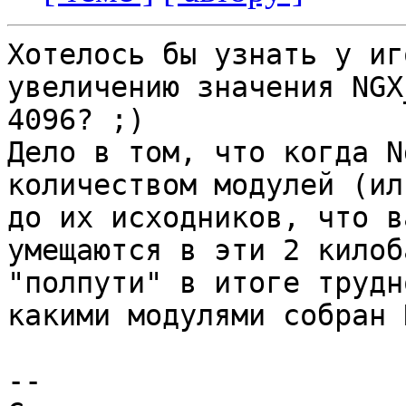
Хотелось бы узнать у иг
увеличению значения NGX
4096? ;)

Дело в том, что когда N
количеством модулей (ил
до их исходников, что в
умещаются в эти 2 килоб
"полпути" в итоге трудн
какими модулями собран 
--
