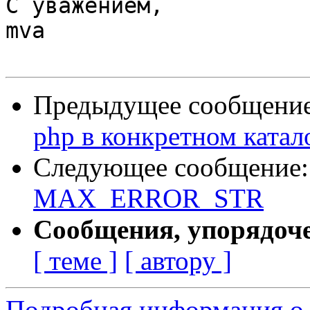
С уважением,

mva

Предыдущее сообщени
php в конкретном катал
Следующее сообщение
MAX_ERROR_STR
Сообщения, упорядоч
[ теме ]
[ автору ]
Подробная информация о 