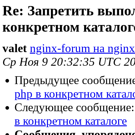
Re: Запретить выпо
конкретном каталог
valet
nginx-forum на nginx
Ср Ноя 9 20:32:35 UTC 2
Предыдущее сообщени
php в конкретном катал
Следующее сообщение
в конкретном каталоге
Сообщения, упорядоч