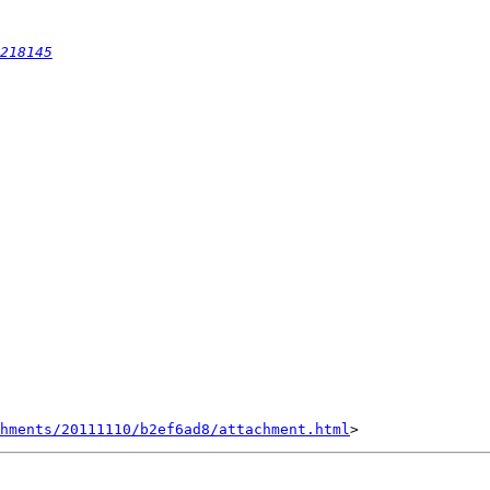
218145
hments/20111110/b2ef6ad8/attachment.html