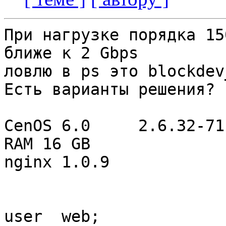
При нагрузке порядка 15
ближе к 2 Gbps 

ловлю в ps это blockdev
Есть варианты решения?

CenOS 6.0     2.6.32-71
RAM 16 GB

nginx 1.0.9

user  web;
