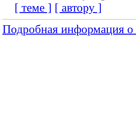
[ теме ]
[ автору ]
Подробная информация о 