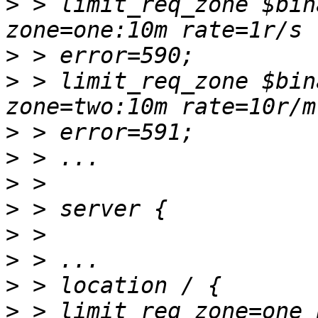
>
 > limit_req_zone $bin
>
>
 > limit_req_zone $bin
>
>
>
>
>
>
>
>
 > limit_req zone=one 