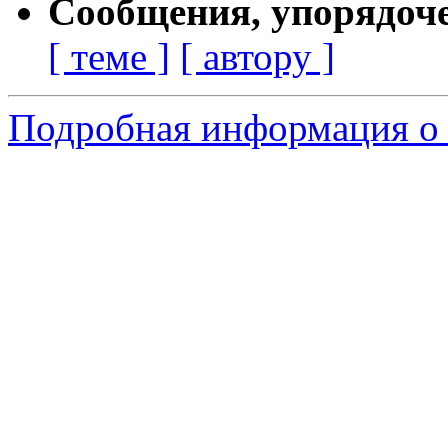
Сообщения, упорядоч
[ теме ]
[ автору ]
Подробная информация о 