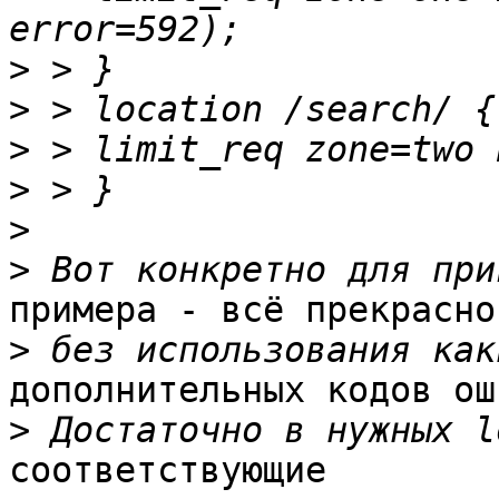
>
>
>
>
>
>
примера - всё прекрасно
>
дополнительных кодов ош
>
соответствующие
