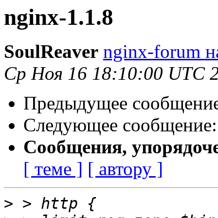
nginx-1.1.8
SoulReaver
nginx-forum н
Ср Ноя 16 18:10:00 UTC 
Предыдущее сообщени
Следующее сообщение
Сообщения, упорядоч
[ теме ]
[ автору ]
>