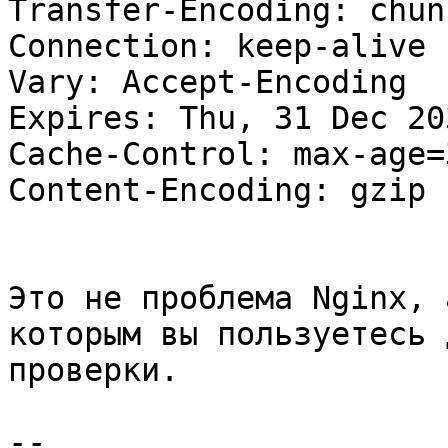
Transfer-Encoding: chunk
Connection: keep-alive

Vary: Accept-Encoding

Expires: Thu, 31 Dec 20
Cache-Control: max-age=
Content-Encoding: gzip

Это не проблема Nginx, 
которым вы пользуетесь д
проверки.

--
