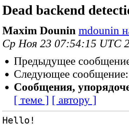
Dead backend detecti
Maxim Dounin
mdounin н
Ср Ноя 23 07:54:15 UTC 
Предыдущее сообщени
Следующее сообщение
Сообщения, упорядоч
[ теме ]
[ автору ]
Hello!
