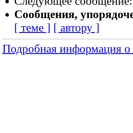
Следующее сообщение
Сообщения, упорядоч
[ теме ]
[ автору ]
Подробная информация о 