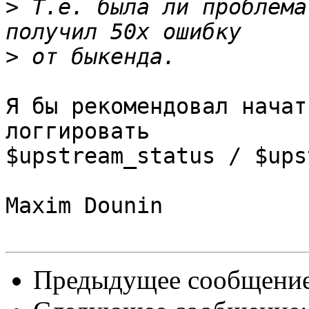
>
 Т.е. была ли проблема
>
Я бы рекомендовал начат
логгировать 

$upstream_status / $ups
Maxim Dounin

Предыдущее сообщени