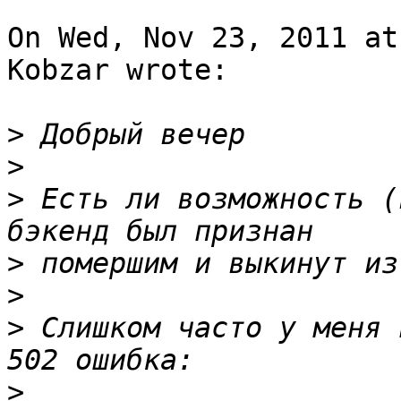
On Wed, Nov 23, 2011 at
Kobzar wrote:

>
>
>
 Есть ли возможность (
>
>
>
 Слишком часто у меня 
>