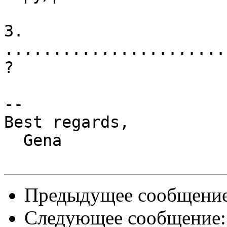
3. 
.......................
?

-- 

Best regards,

  Gena

Предыдущее сообщени
Следующее сообщение