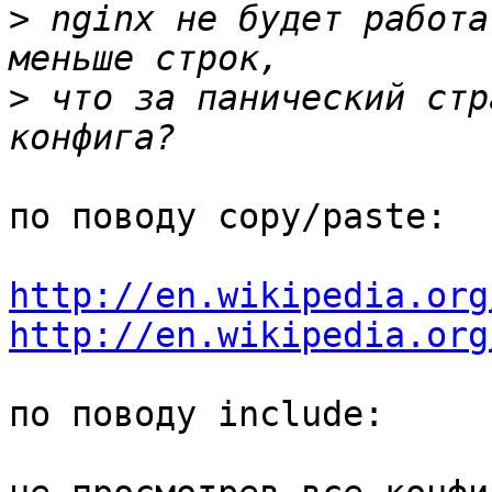
>
 nginx не будет работа
>
 что за панический стр
по поводу copy/paste:

http://en.wikipedia.org
http://en.wikipedia.org
по поводу include:
