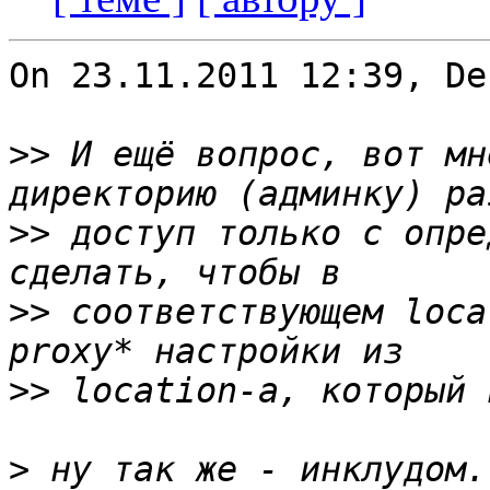
On 23.11.2011 12:39, De
>>
 И ещё вопрос, вот мн
>>
 доступ только с опре
>>
 соответствующем loca
>>
>