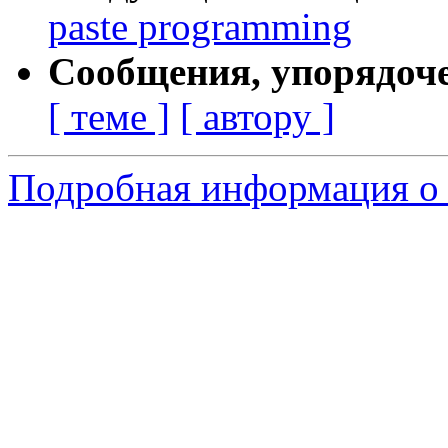
paste programming
Сообщения, упорядоч
[ теме ]
[ автору ]
Подробная информация о 