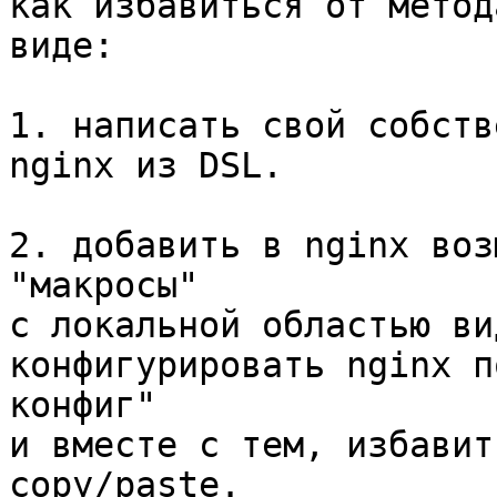
как избавиться от метод
виде:

1. написать свой собств
nginx из DSL.

2. добавить в nginx воз
"макросы"

с локальной областью ви
конфигурировать nginx п
конфиг"

и вместе с тем, избавит
copy/paste.
