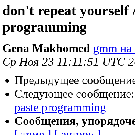
don't repeat yourself 
programming
Gena Makhomed
gmm на 
Ср Ноя 23 11:11:51 UTC 2
Предыдущее сообщени
Следующее сообщение
paste programming
Сообщения, упорядоч
[ теме ]
[ автору ]