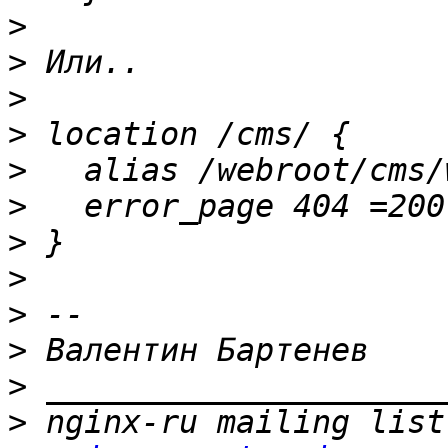
>
>
>
>
>
>
>
>
>
>
>
>