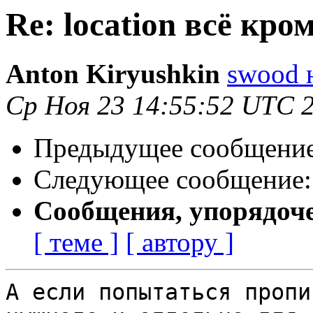
Re: location всё кро
Anton Kiryushkin
swood н
Ср Ноя 23 14:55:52 UTC 
Предыдущее сообщени
Следующее сообщение
Сообщения, упорядоч
[ теме ]
[ автору ]
А если попытаться пропи