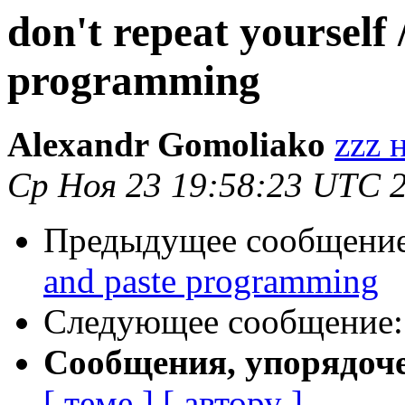
don't repeat yourself 
programming
Alexandr Gomoliako
zzz 
Ср Ноя 23 19:58:23 UTC 
Предыдущее сообщени
and paste programming
Следующее сообщение
Сообщения, упорядоч
[ теме ]
[ автору ]