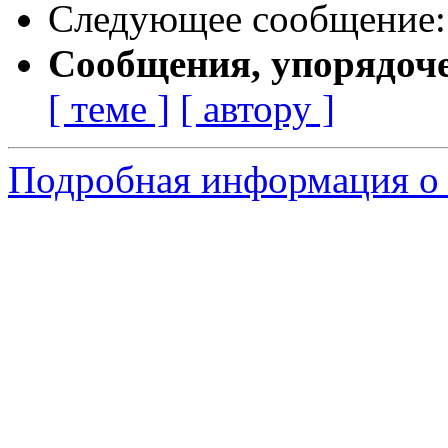
Следующее сообщение
Сообщения, упорядоч
[ теме ]
[ автору ]
Подробная информация о 