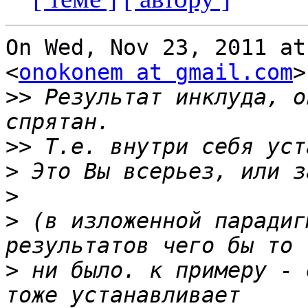
On Wed, Nov 23, 2011 at
<
onokonem at gmail.com
>
>>
 Результат инклуда, о
>>
>
>
>
 (в изложенной парадиг
>
 ни было. к примеру - 