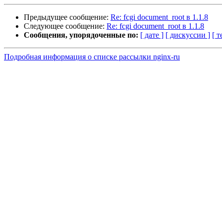
Предыдущее сообщение:
Re: fcgi document_root в 1.1.8
Следующее сообщение:
Re: fcgi document_root в 1.1.8
Сообщения, упорядоченные по:
[ дате ]
[ дискуссии ]
[ т
Подробная информация о списке рассылки nginx-ru