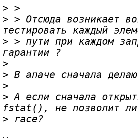
>
>
 > Отсюда возникает во
>
 > пути при каждом зап
>
>
>
>
 А если сначала открыт
>