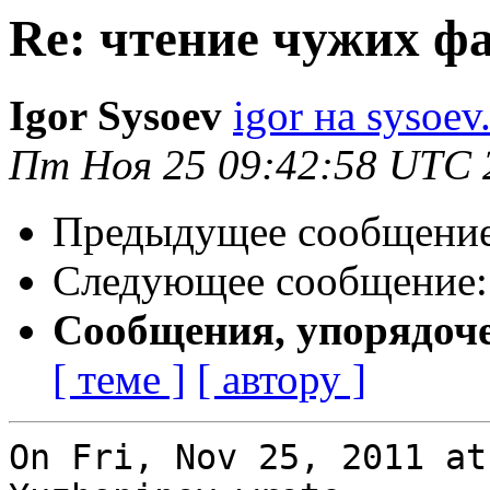
Re: чтение чужих ф
Igor Sysoev
igor на sysoev
Пт Ноя 25 09:42:58 UTC 
Предыдущее сообщени
Следующее сообщение
Сообщения, упорядоч
[ теме ]
[ автору ]
On Fri, Nov 25, 2011 at