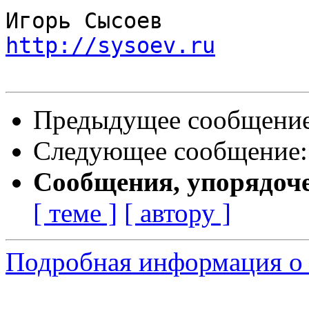
http://sysoev.ru
Предыдущее сообщени
Следующее сообщение
Сообщения, упорядоч
[ теме ]
[ автору ]
Подробная информация о 