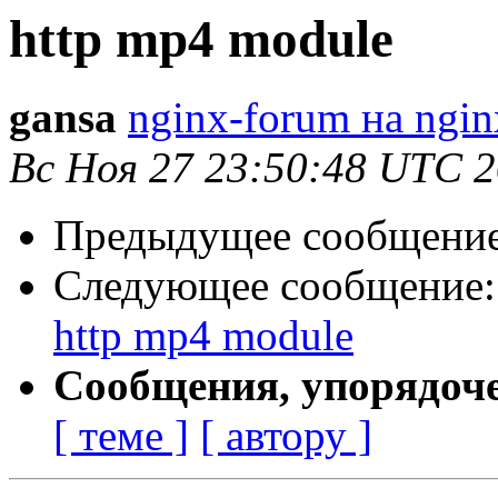
http mp4 module
gansa
nginx-forum на ngin
Вс Ноя 27 23:50:48 UTC 2
Предыдущее сообщени
Следующее сообщение
http mp4 module
Сообщения, упорядоч
[ теме ]
[ автору ]