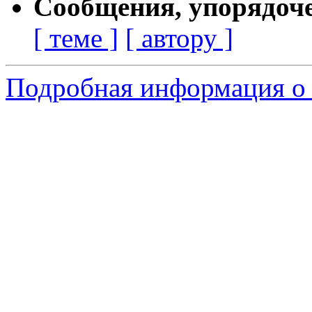
Сообщения, упорядоч
[ теме ]
[ автору ]
Подробная информация о 