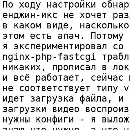
По ходу настройки обнар
енджин-икс не хочет раз
в каком виде, насколько
этом есть апач. Потому 
я экспериментировал со 
nginx-php-fastcgi трабл
никаких, прописал в лок
и всё работает, сейчас 
не соответствует типу v
идет загрузка файла, и 
загрузки видео воспроиз
нужны конфиги - я вылож
знаю что нужно, а что н