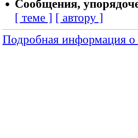
Сообщения, упорядоч
[ теме ]
[ автору ]
Подробная информация о 