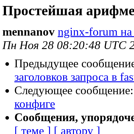
Простейшая арифме
mennanov
nginx-forum на
Пн Ноя 28 08:20:48 UTC 
Предыдущее сообщени
заголовков запроса в fas
Следующее сообщение
конфиге
Сообщения, упорядоч
[ теме ]
[ автору ]