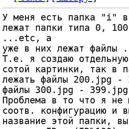
У меня есть папка "i" в
лежат папки типа 0, 100
...etc, а

уже в них лежат файлы .j
Т.е. я создаю отдельную
сотой картинки, так в п
лежать файлы 200.jpg - 
файлы 300.jpg - 399.jpg

Проблема в то что я не 
соотв. конфигурацию и в
название этой папки, вы