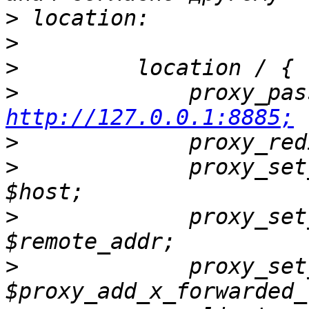
>
>
>
>
http://127.0.0.1:8885;
>
>
             proxy_set_header 
>
             proxy_set_hea
>
             proxy_set_