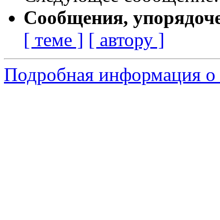
Сообщения, упорядоч
[ теме ]
[ автору ]
Подробная информация о 