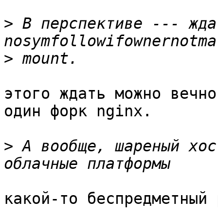
>
 В перспективе --- ждат
>
этого ждать можно вечно
один форк nginx.

>
 А вообще, шареный хос
какой-то беспредметный 