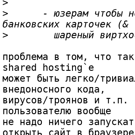
>
>
      - юзерам чтобы н
>
проблема в том, что так
shared hosting`е

может быть легко/тривиа
внедоносного кода,

вирусов/троянов и т.п. 
пользователю вообще

не надо ничего запускат
открыть сайт в браузере,