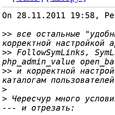
On 28.11.2011 19:58, Pe
>>
 все остальные "удобн
>>
 FollowSymLinks, SymL
>>
 и корректной настрой
>
>
 Чересчур много услови