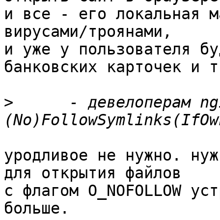
и все - его локальная м
вирусами/троянами,

и уже у пользователя бу
банковских карточек и т.
>
      - девелоперам ng
уродливое не нужно. нуж
для открытия файлов

с флагом O_NOFOLLOW уст
больше.
