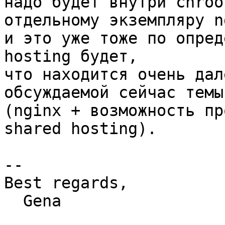
надо будет внутри chroo
отдельному экземпляру n
и это уже тоже по опред
hosting будет,

что находится очень дал
обсуждаемой сейчас темы

(nginx + возможность пр
shared hosting).

-- 

Best regards,

  Gena
