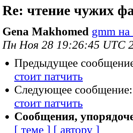
Re: чтение чужих фа
Gena Makhomed
gmm на 
Пн Ноя 28 19:26:45 UTC 
Предыдущее сообщени
стоит патчить
Следующее сообщение
стоит патчить
Сообщения, упорядоч
[ теме ]
[ автору ]